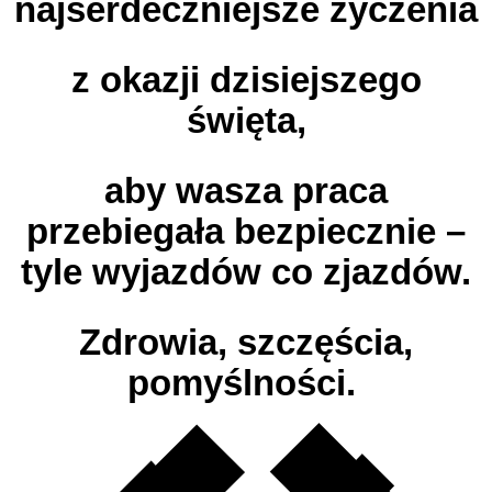
najserdeczniejsze życzenia
z okazji dzisiejszego
święta,
aby wasza praca
przebiegała bezpiecznie –
tyle wyjazdów co zjazdów.
Zdrowia, szczęścia,
pomyślności.