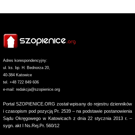
Adres korespondencyjny:
ul. ks. bp. H. Bednorza 20,
40-384 Katowice
tel. +48 722 849 606
e-mail:
redakcja@szopienice.org
Portal SZOPIENICE.ORG został wpisany do rejestru dzienników
i czasopism pod pozycją Pr. 2539 – na podstawie postanowienia
Sądu Okręgowego w Katowicach z dnia 22 stycznia 2013 r. –
sygn. akt I Ns.Rej.Pr. 560/12