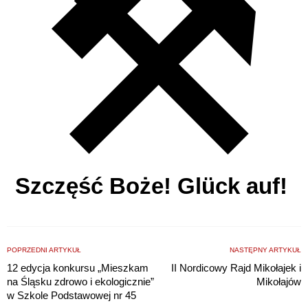
Szczęść Boże! Glück auf!
POPRZEDNI ARTYKUŁ
NASTĘPNY ARTYKUŁ
12 edycja konkursu „Mieszkam
II Nordicowy Rajd Mikołajek i
na Śląsku zdrowo i ekologicznie”
Mikołajów
w Szkole Podstawowej nr 45