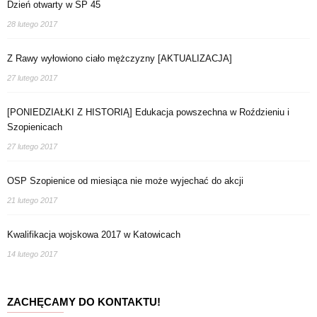
Dzień otwarty w SP 45
28 lutego 2017
Z Rawy wyłowiono ciało mężczyzny [AKTUALIZACJA]
27 lutego 2017
[PONIEDZIAŁKI Z HISTORIĄ] Edukacja powszechna w Roździeniu i
Szopienicach
27 lutego 2017
OSP Szopienice od miesiąca nie może wyjechać do akcji
21 lutego 2017
Kwalifikacja wojskowa 2017 w Katowicach
14 lutego 2017
ZACHĘCAMY DO KONTAKTU!