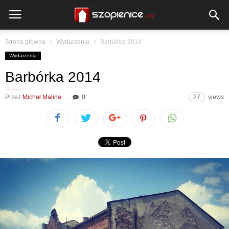
Strona główna
Wydarzenia
Barbórka 2014
Wydarzenia
Barbórka 2014
Przez
Michał Malina
0
27
views