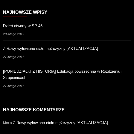
NAJNOWSZE WPISY
Dzień otwarty w SP 45
28 lutego 2017
Z Rawy wyłowiono ciało mężczyzny [AKTUALIZACJA]
27 lutego 2017
[PONIEDZIAŁKI Z HISTORIĄ] Edukacja powszechna w Roździeniu i
Szopienicach
27 lutego 2017
NAJNOWSZE KOMENTARZE
Z Rawy wyłowiono ciało mężczyzny [AKTUALIZACJA]
Mm
o