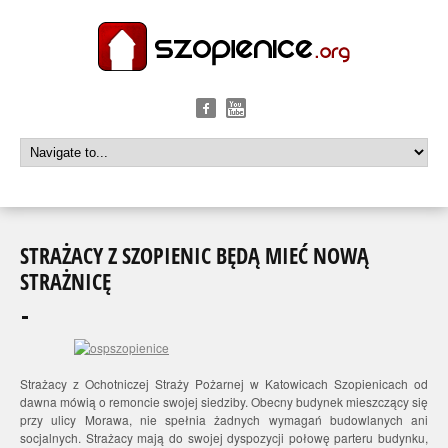
STRAŻACY Z SZOPIENIC BĘDĄ MIEĆ NOWĄ
STRAŻNICĘ
Strażacy z Ochotniczej Straży Pożarnej w Katowicach Szopienicach od
dawna mówią o remoncie swojej siedziby. Obecny budynek mieszczący się
przy ulicy Morawa, nie spełnia żadnych wymagań budowlanych ani
socjalnych. Strażacy mają do swojej dyspozycji połowę parteru budynku,