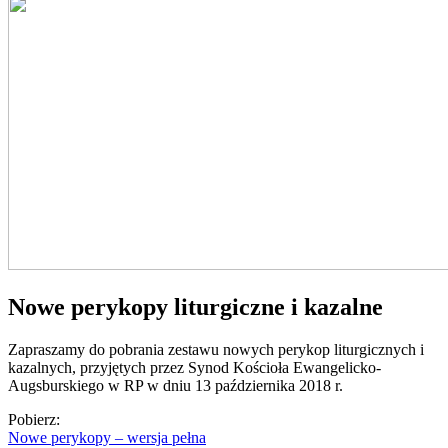
Nowe perykopy liturgiczne i kazalne
Zapraszamy do pobrania zestawu nowych perykop liturgicznych i
kazalnych, przyjętych przez Synod Kościoła Ewangelicko-
Augsburskiego w RP w dniu 13 października 2018 r.
Pobierz:
Nowe perykopy – wersja pełna